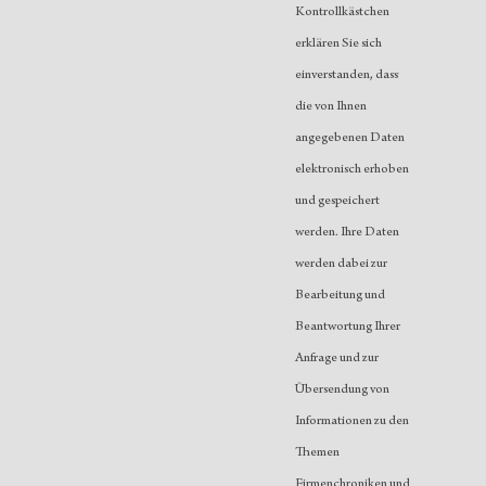
Kontrollkästchen
erklären Sie sich
einverstanden, dass
die von Ihnen
angegebenen Daten
elektronisch erhoben
und gespeichert
werden. Ihre Daten
werden dabei zur
Bearbeitung und
Beantwortung Ihrer
Anfrage und zur
Übersendung von
Informationen zu den
Themen
Firmenchroniken und