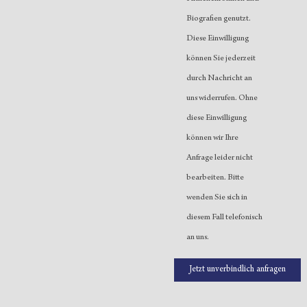
Biografien genutzt.
Diese Einwilligung
können Sie jederzeit
durch Nachricht an
uns widerrufen. Ohne
diese Einwilligung
können wir Ihre
Anfrage leider nicht
bearbeiten. Bitte
wenden Sie sich in
diesem Fall telefonisch
an uns.