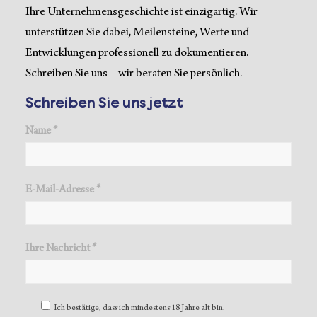
Ihre Unternehmensgeschichte ist einzigartig. Wir
unterstützen Sie dabei, Meilensteine, Werte und
Entwicklungen professionell zu dokumentieren.
Schreiben Sie uns – wir beraten Sie persönlich.
Schreiben Sie uns jetzt
Name *
E-Mail-Adresse *
Ihre Nachricht *
Ich bestätige, dass ich mindestens 18 Jahre alt bin.